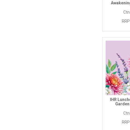
Awakening
Ctn
RRP
IHR Lunch
Garden 
Ctn
RRP