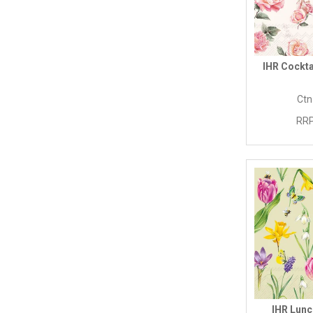
IHR Cockta
Ctn
RRP
IHR Lunc