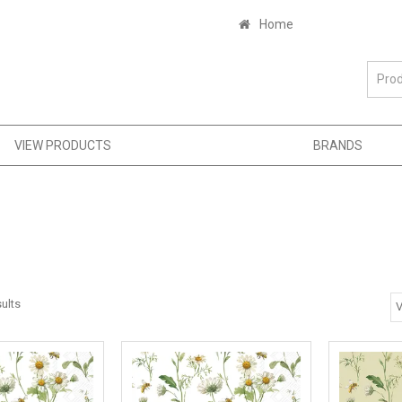
Home
VIEW PRODUCTS
BRANDS
ults