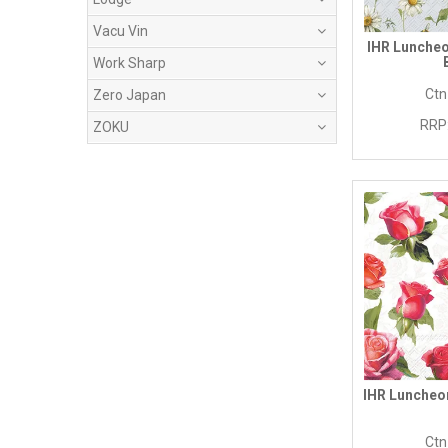
Vacu Vin
IHR Luncheo
Work Sharp
Ctn
Zero Japan
RRP
ZOKU
IHR Luncheo
Ctn